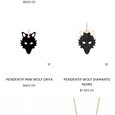
$950.00
PIERRE
DE
LUNE
PENDENTIF
PENDENTIF
PENDENTIF MINI WOLF ONYX
PENDENTIF WOLF DIAMANTS
MINI
WOLF
NOIRS
$420.00
WOLF
DIAMANTS
$1,425.00
ONYX
NOIRS