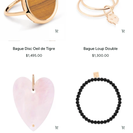
Bague
Bague
Bague Disc Oeil de Tigre
Bague Loup Double
Disc
Loup
$1,495.00
$1,300.00
Oeil
Double
de
Tigre