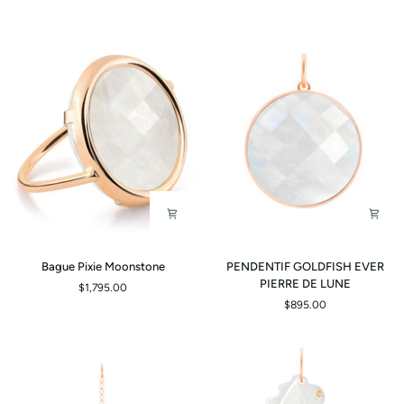
Bague
PENDENTIF
Bague Pixie Moonstone
PENDENTIF GOLDFISH EVER
Pixie
GOLDFISH
PIERRE DE LUNE
$1,795.00
Moonstone
EVER
$895.00
PIERRE
DE
LUNE