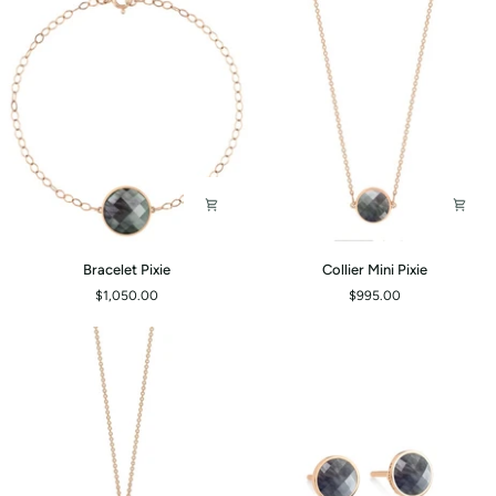
Bracelet
Collier
Bracelet Pixie
Collier Mini Pixie
Pixie
Mini
$1,050.00
$995.00
Pixie