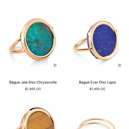
Diamants
Bague
Bague
Bague Jala Disc Chrysocolle
Bague Ever Disc Lapis
Jala
Ever
$1,495.00
$1,495.00
Disc
Disc
Chrysocolle
Lapis