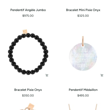
Pendentif
Bracelet
Pendentif Angèle Jumbo
Bracelet Mini Pixie Onyx
Angèle
Mini
$975.00
$325.00
Jumbo
Pixie
Onyx
Bracelet
Pendentif
Bracelet Pixie Onyx
Pendentif Médaillon
Pixie
Médaillon
$350.00
$495.00
Onyx