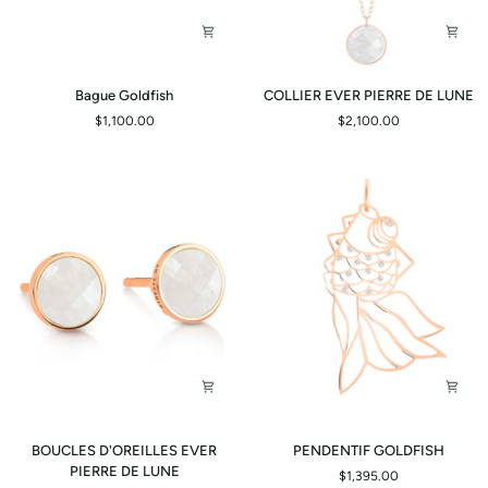
Bague
COLLIER
Bague Goldfish
COLLIER EVER PIERRE DE LUNE
Goldfish
EVER
$1,100.00
$2,100.00
PIERRE
DE
LUNE
BOUCLES
PENDENTIF
BOUCLES D'OREILLES EVER
PENDENTIF GOLDFISH
D'OREILLES
GOLDFISH
PIERRE DE LUNE
$1,395.00
EVER