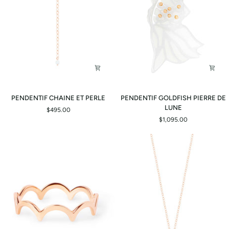
PENDENTIF
PENDENTIF
PENDENTIF CHAINE ET PERLE
PENDENTIF GOLDFISH PIERRE DE
CHAINE
GOLDFISH
LUNE
$495.00
ET
PIERRE
$1,095.00
PERLE
DE
LUNE