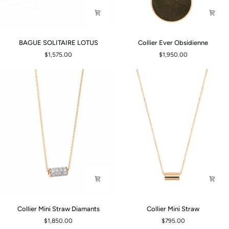
BAGUE
Collier
BAGUE SOLITAIRE LOTUS
Collier Ever Obsidienne
SOLITAIRE
Ever
$1,575.00
$1,950.00
LOTUS
Obsidienne
Collier
Collier
Collier Mini Straw Diamants
Collier Mini Straw
Mini
Mini
$1,850.00
$795.00
Straw
Straw