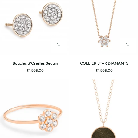
Boucles
COLLIER
Boucles d'Oreilles Sequin
COLLIER STAR DIAMANTS
d'Oreilles
STAR
$1,995.00
$1,995.00
Sequin
DIAMANTS