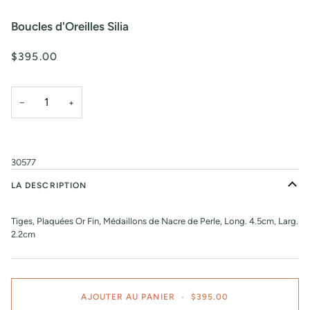
Boucles d'Oreilles Silia
$395.00
−
+
30577
LA DESCRIPTION
Tiges, Plaquées Or Fin, Médaillons de Nacre de Perle, Long. 4.5cm, Larg.
2.2cm
AJOUTER AU PANIER
•
$395.00