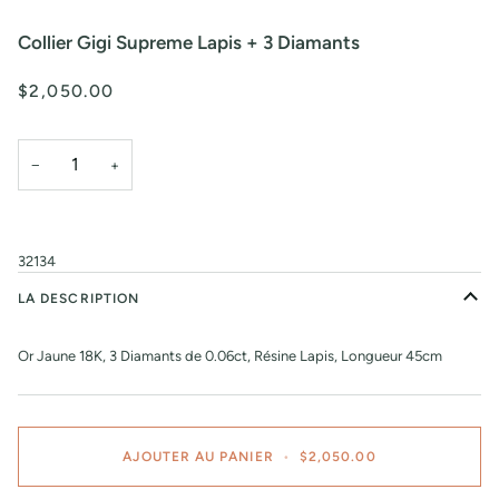
Collier Gigi Supreme Lapis + 3 Diamants
$2,050.00
−
+
32134
LA DESCRIPTION
Or Jaune 18K, 3 Diamants de 0.06ct, Résine Lapis, Longueur 45cm
AJOUTER AU PANIER
•
$2,050.00