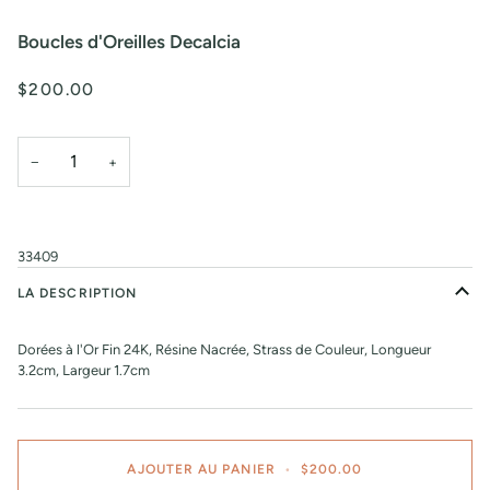
Boucles d'Oreilles Decalcia
$200.00
−
+
33409
LA DESCRIPTION
Dorées à l'Or Fin 24K, Résine Nacrée, Strass de Couleur, Longueur
3.2cm, Largeur 1.7cm
AJOUTER AU PANIER
•
$200.00